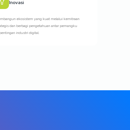
Inovasi
mbangun ekosistem yang kuat melalui kemitraan
rategis dan berbagi pengetahuan antar pemangku
entingan industri digital.