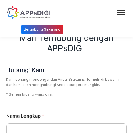
Bergabung Sekarang
Mari Terhubung dengan
APPsDIGI
Hubungi Kami
Kami senang mendengar dari Anda! Silakan isi formulir di bawah ini
dan kami akan menghubungi Anda sesegera mungkin.
* Semua bidang wajib diisi.
Nama Lengkap
*